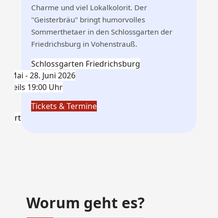
Charme und viel Lokalkolorit. Der
"Geisterbräu" bringt humorvolles
Sommerthetaer in den Schlossgarten der
Friedrichsburg in Vohenstrauß.
Schlossgarten Friedrichsburg
30. Mai - 28. Juni 2026
jeweils 19:00 Uhr
Tickets & Termine
nfahrt
Worum geht es?