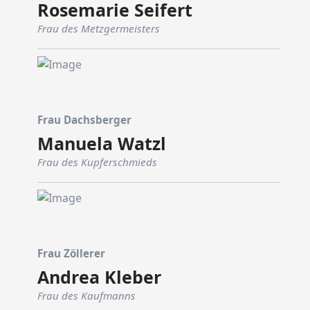
Rosemarie Seifert
Frau des Metzgermeisters
Frau Dachsberger
Manuela Watzl
Frau des Kupferschmieds
Frau Zöllerer
Andrea Kleber
Frau des Kaufmanns