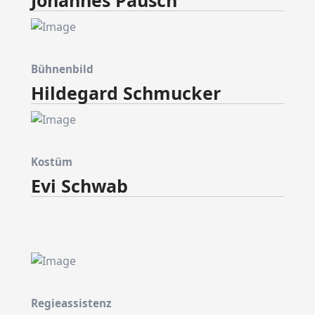
Johannes Pausch
Bühnenbild
Hildegard Schmucker
Kostüm
Evi Schwab
Regieassistenz